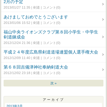
2月の予定
2013/01/27 11:35
剣道
コメント(0)
あけましておめでとうございます
2013/01/06 15:52
剣道
コメント(0)
福山中央ライオンズクラブ第８回小学生・中学生
剣道錬成会
2012/12/24 21:36
剣道
コメント(0)
平成２４年度広島県剣道道場連盟個人選手権大会
2012/12/09 11:40
剣道
コメント(0)
第６８回吉備津神社奉納剣道大会
2012/12/02 23:18
剣道
コメント(0)
次
»
アーカイブ
2013年3月